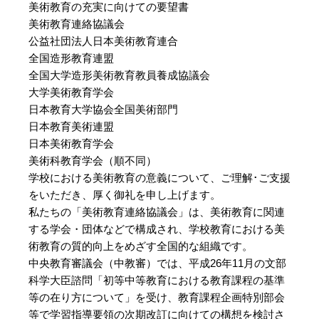
美術教育の充実に向けての要望書
美術教育連絡協議会
公益社団法人日本美術教育連合
全国造形教育連盟
全国大学造形美術教育教員養成協議会
大学美術教育学会
日本教育大学協会全国美術部門
日本教育美術連盟
日本美術教育学会
美術科教育学会（順不同）
学校における美術教育の意義について、ご理解･ご支援
をいただき、厚く御礼を申し上げます。
私たちの「美術教育連絡協議会」は、美術教育に関連
する学会・団体などで構成され、学校教育における美
術教育の質的向上をめざす全国的な組織です。
中央教育審議会（中教審）では、平成26年11月の文部
科学大臣諮問「初等中等教育における教育課程の基準
等の在り方について」を受け、教育課程企画特別部会
等で学習指導要領の次期改訂に向けての構想を検討さ