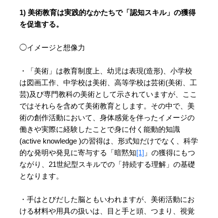
1) 美術教育は実践的なかたちで「認知スキル」の獲得
を促進する。
◯イメージと想像力
・「美術」は教育制度上、幼児は表現(造形)、小学校
は図画工作、中学校は美術、高等学校は芸術(美術、工
芸)及び専門教科の美術として示されていますが、ここ
ではそれらを含めて美術教育とします。その中で、美
術の創作活動において、身体感覚を伴ったイメージの
働きや実際に経験したことで身に付く能動的知識
(active knowledge )の習得は、形式知だけでなく、科学
的な発明や発見に寄与する「暗黙知
[1]
」の獲得にもつ
ながり、21世紀型スキルでの「持続する理解」の基礎
となります。
・手はとびだした脳ともいわれますが、美術活動にお
ける材料や用具の扱いは、目と手と頭、つまり、視覚