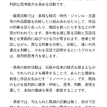
判的な思考能力を高める活動です。
・鑑賞活動では、多様な様式・時代・ジャンル・主題
等の作品図版を比較したり組み合わせたりして、作品
の印象を語り合ったり、物語を創ったりするなどの学
習が行われています。形や色を感じ取る活動と言語活
動とを実践的に結びつける力が育まれます。他者と対
話しながら、異なる対象を分析し、比較し、違いや共
通点を判断し、それを言語で説明するというプロセス
は、批判的思考力を促します。
・美術の創作活動は、伝統や従来の様式を踏まえなが
ら、それらのよさを継承することで、あらたな価値を
創造し作品を生みだす「イノベーション」です。既知
のものを批判的に継承・吟味し、思考、判断、表現を
通して、未知の価値を発見・創造することです。
・美術では、与えられた既成の正解は無く、自分で正