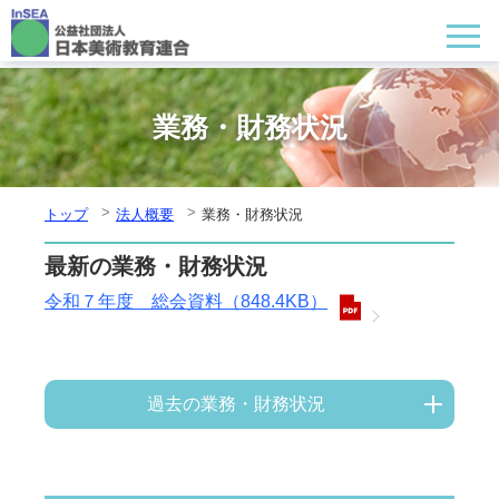
業務・財務状況
トップ
法人概要
業務・財務状況
最新の業務・財務状況
令和７年度 総会資料（
848.4KB
）
過去の業務・財務状況
令和６年度 総会資料（
-
）